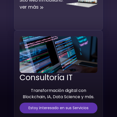
Sitio web inmobiliario.
ver más
Consultoría IT
Transformación digital con
Blockchain, IA, Data Science y más.
Estoy interesado en sus Servicios